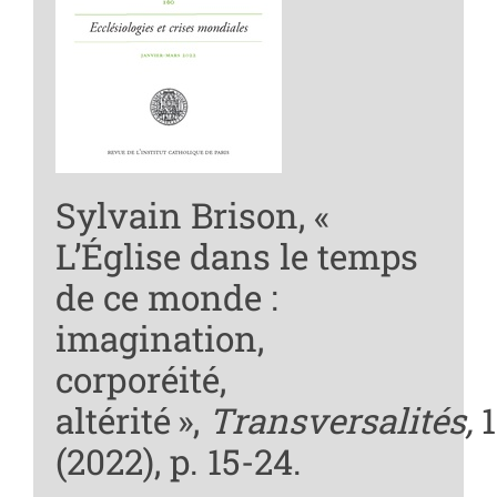
Sylvain Brison, «
L’Église dans le temps
de ce monde :
imagination,
corporéité,
altérité »,
Transversalités,
1
(2022), p. 15-24.