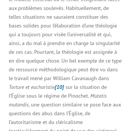
aux problèmes soulevés. Habituellement, de
telles situations ne sauraient constituer des
bases solides pour l’élaboration d’une théologie
qui a toujours pour visée l’universalité et qui,
ainsi, a du mal à prendre en charge la singularité
de ces cas. Pourtant, la théologie est assignée à
en dire quelque chose. Un bel exemple de ce type
de ressource méthodologique peut être vu dans
le travail mené par William Cavanaugh dans
Torture et eucharistie
[10]
sur la situation de
l’Église sous le régime de Pinochet.
Mutatis
mutandis
, une question similaire se pose face aux
questions des abus dans l’Église, de
l’autoritarisme et du cléricalisme
(particulièrement du point de vue des victimes),