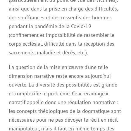
ainsi que dans la prise en charge des difficultés,
des souffrances et des ressentis des hommes
pendant la pandémie de la Covid-19
(confinement et impossibilité de rassembler le
corps ecclésial, difficulté dans la réception des
sacrements, maladie et décès, etc.).
La question de la mise en œuvre d’une telle
dimension narrative reste encore aujourd’hui
ouverte. La diversité des possibilités est grande
et complexifie le problème. Ce « recadrage »
narratif appelle donc une régulation normative :
les concepts théologiques de la dogmatique sont
nécessaires pour ne pas dévoyer le récit en récit
manipulateur, mais il faut en même temps des