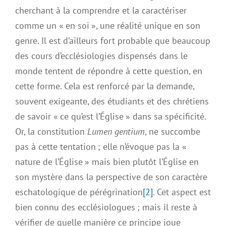
cherchant à la comprendre et la caractériser
comme un « en soi », une réalité unique en son
genre. Il est d’ailleurs fort probable que beaucoup
des cours d’ecclésiologies dispensés dans le
monde tentent de répondre à cette question, en
cette forme. Cela est renforcé par la demande,
souvent exigeante, des étudiants et des chrétiens
de savoir « ce qu’est l’Église » dans sa spécificité.
Or, la constitution
Lumen gentium
, ne succombe
pas à cette tentation ; elle n’évoque pas la «
nature de l’Église » mais bien plutôt l’Église en
son mystère dans la perspective de son caractère
eschatologique de pérégrination
[2]
. Cet aspect est
bien connu des ecclésiologues ; mais il reste à
vérifier de quelle manière ce principe joue