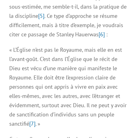
sous-estimée, me semble-t-il, dans la pratique de
la discipline
[5]
. Ce type d’approche se résume
difficilement, mais à titre d’exemple, je voudrais
citer ce passage de Stanley Hauerwas
[6]
:
« L’Église n’est pas le Royaume, mais elle en est
l’avant-goût. C’est dans l’Église que le récit de
Dieu est vécu d’une manière qui manifeste le
Royaume. Elle doit être l’expression claire de
personnes qui ont appris à vivre en paix avec
elles-mêmes, avec les autres, avec l’étranger et
évidemment, surtout avec Dieu. Il ne peut y avoir
de sanctification d’individus sans un peuple
sanctifié
[7]
. »