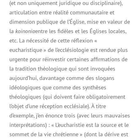
(et non uniquement juridique ou disciplinaire),
articulation entre réalité communautaire et
dimension publique de l’Église, mise en valeur de
la
koinonia
entre les fidèles et les Églises locales,
etc. La nécessité de cette réflexion «
eucharistique » de l’ecclésiologie est rendue plus
urgente pour réinvestir certaines affirmations de
la tradition théologique qui sont invoquées
aujourd’hui, davantage comme des slogans
idéologiques que comme des synthèses
théologiques (qui doivent faire obligatoirement
l’objet d’une réception ecclésiale). À titre
d’exemple, j’en énonce trois (avec leurs mauvaises
interprétations) : « L’eucharistie est la source et le
sommet de la vie chrétienne » (dont la dérive est