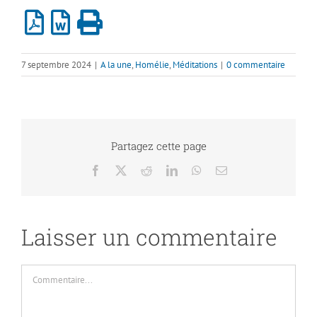
7 septembre 2024
|
A la une
,
Homélie
,
Méditations
|
0 commentaire
Partagez cette page
Facebook
X
Reddit
LinkedIn
WhatsApp
Email
Laisser un commentaire
Commentaire