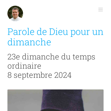
Passer
au
contenu
Parole de Dieu pour un
dimanche
23e dimanche du temps
ordinaire
8 septembre 2024